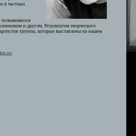
 и в частных
н познакомился
клонником и другом. Результатом творческого
и артистов труппы, которые выставлены на нашем
in.ru/