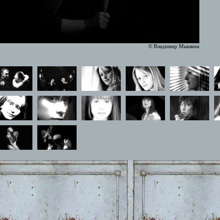
© Владимир Мышкин