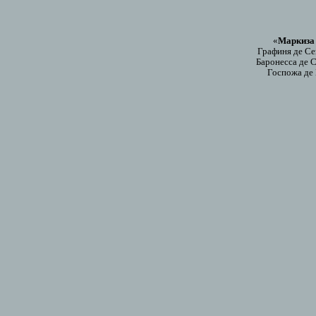
«
Маркиза 
Графиня де С
Баронесса де 
Госпожа де