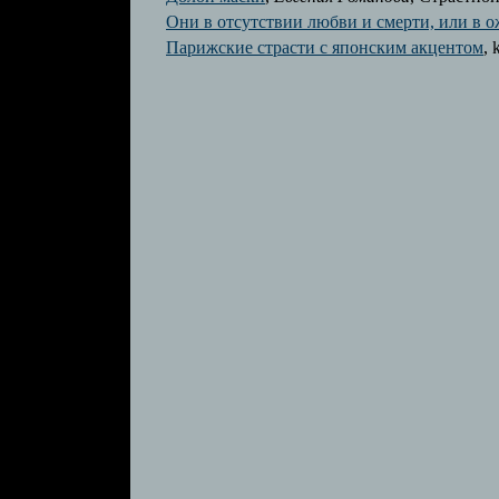
Они в отсутствии любви и смерти, или в 
Парижские страсти с японским акцентом
, 