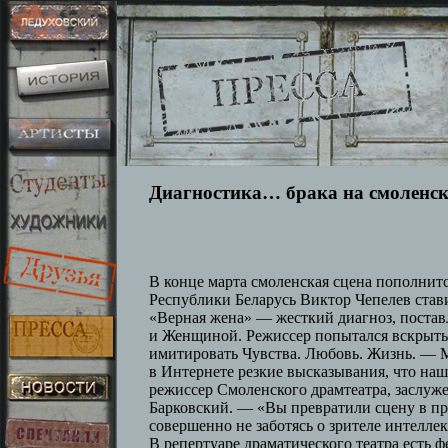
Диагностика… брака на смоленск
В конце марта смоленская сцена пополнит
Республики Беларусь Виктор Чепелев став
«Верная жена» — жесткий диагноз, пост
и Женщиной. Режиссер попытался вскрыть 
имитировать Чувства. Любовь. Жизнь. — М
в Интернете резкие высказывания, что на
режиссер Смоленского драмтеатра, заслуж
Барковский. — «Вы превратили сцену в п
совершенно не заботясь о зрителе интелле
В репертуаре драматического театра есть 