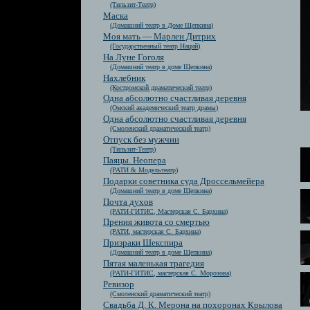
(Тильзит-Театр)
Маска
(Домашний театр в Доме Щепкина)
Моя мать — Марлен Дитрих
(Государственный театр Наций)
На Луне Гоголя
(Домашний театр в доме Щепкина)
Нахлебник
(Костромской драматический театр)
Одна абсолютно счастливая деревня
(Омский академический театр драмы)
Одна абсолютно счастливая деревня
(Смоленский драматический театр)
Отпуск без мужчин
(Тильзит-Театр)
Паяцы. Неопера
(РАТИ & Модельтеатр)
Подарки советника суда Дроссельмейера
(Домашний театр в доме Щепкина)
Почта духов
(РАТИ-ГИТИС, Мастерская С. Бархина)
Прения живота со смертью
(РАТИ, мастерская С. Бархина)
Призраки Шекспира
(Домашний театр в доме Щепкина)
Пятая маленькая трагедия
(РАТИ-ГИТИС, мастерская С. Морозова)
Ревизор
(Смоленский драматический театр)
Свадьба Д. К. Мерона на похоронах Крылова