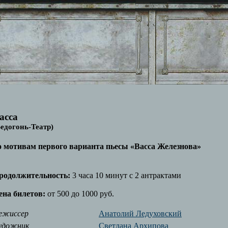
асса
Ведогонь-Театр)
о мотивам первого варианта пьесы «Васса Железнова»
родолжительность:
3 часа 10 минут с 2 антрактами
ена билетов:
от 500 до 1000 руб.
ежиссер
Анатолий Ледуховский
удожник
Светлана Архипова