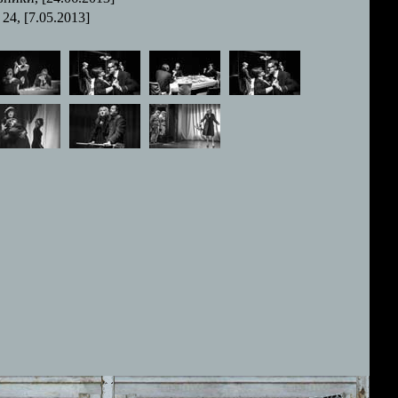
 24, [7.05.2013]