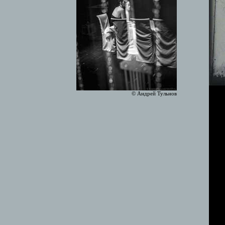
© Андрей Тульнов