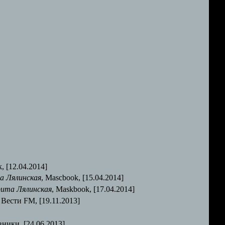
, [12.04.2014]
а Лялинская
, Mascbook, [15.04.2014]
ита Лялинская
, Maskbook, [17.04.2014]
, Вести FM, [19.11.2013]
вники, [24.06.2013]