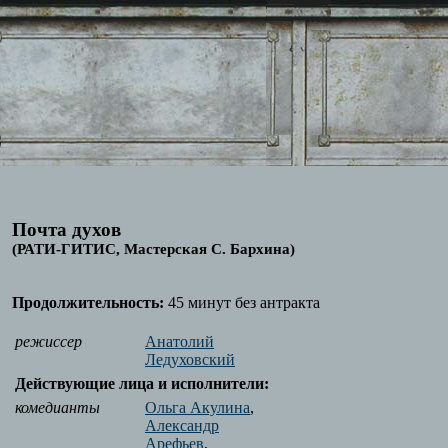
Почта духов
(РАТИ-ГИТИС, Мастерская С. Бархина)
Продолжительность:
45 минут без антракта
режиссер
Анатолий
Ледуховский
Действующие лица и исполнители:
комедианты
Ольга Акулина
,
Александр
Арефьев
,