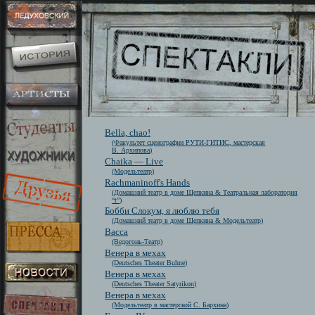
Bella, chao!
(Факультет сценографии РУТИ-ГИТИС, мастерская
В. Архипова)
Chaika — Live
(Модельтеатр)
Rachmaninoff's Hands
(Домашний театр в доме Щепкина & Театральная лаборатория
“t”)
Бобби Слокум, я люблю тебя
(Домашний театр в доме Щепкина & Модельтеатр)
Васса
(Ведогонь-Театр)
Венера в мехах
(Deutsches Theater Buhne)
Венера в мехах
(Deutsches Theater Satyrikon)
Венера в мехах
(Модельтеатр в мастерской С. Бархина)